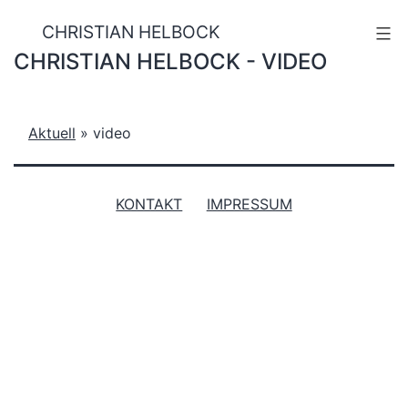
Zum
CHRISTIAN HELBOCK
Menü
Inhalt
CHRISTIAN HELBOCK - VIDEO
springen
Aktuell
»
video
KONTAKT
IMPRESSUM