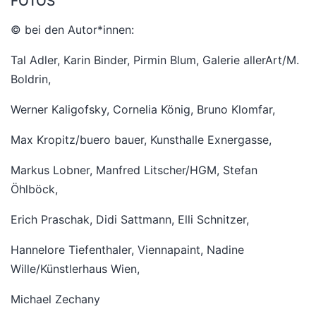
FOTOS
© bei den Autor*innen:
Tal Adler, Karin Binder, Pirmin Blum, Galerie allerArt/M.
Boldrin,
Werner Kaligofsky, Cornelia König, Bruno Klomfar,
Max Kropitz/buero bauer, Kunsthalle Exnergasse,
Markus Lobner, Manfred Litscher/HGM, Stefan
Öhlböck,
Erich Praschak, Didi Sattmann, Elli Schnitzer,
Hannelore Tiefenthaler, Viennapaint, Nadine
Wille/Künstlerhaus Wien,
Michael Zechany