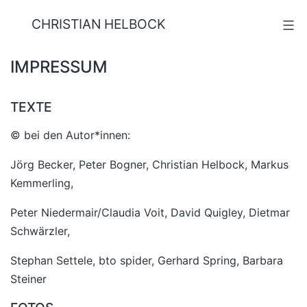
Zum
CHRISTIAN HELBOCK
Menü
Inhalt
springen
IMPRESSUM
TEXTE
© bei den Autor*innen:
Jörg Becker, Peter Bogner, Christian Helbock, Markus
Kemmerling,
Peter Niedermair/Claudia Voit, David Quigley, Dietmar
Schwärzler,
Stephan Settele, bto spider, Gerhard Spring, Barbara
Steiner