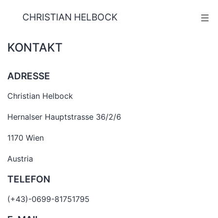
Zum
CHRISTIAN HELBOCK
Menü
Inhalt
springen
KONTAKT
ADRESSE
Christian Helbock
Hernalser Hauptstrasse 36/2/6
1170 Wien
Austria
TELEFON
(+43)-0699-81751795